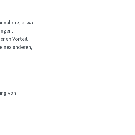
sannahme, etwa
ungen,
enen Vorteil.
eines anderen,
ung von