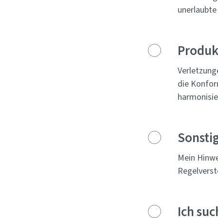
unerlaubte 
Produk
Verletzung
die Konfor
harmonisie
Sonsti
Mein Hinwe
Regelverst
Ich su