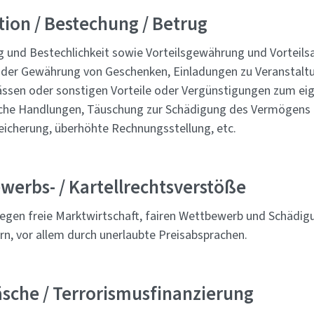
ion / Bestechung / Betrug
 und Bestechlichkeit sowie Vorteilsgewährung und Vorteil
er Gewährung von Geschenken, Einladungen zu Veranstalt
ässen oder sonstigen Vorteile oder Vergünstigungen zum eig
che Handlungen, Täuschung zur Schädigung des Vermögens 
eicherung, überhöhte Rechnungsstellung, etc.
werbs- / Kartellrechtsverstöße
egen freie Marktwirtschaft, fairen Wettbewerb und Schädig
rn, vor allem durch unerlaubte Preisabsprachen.
sche / Terrorismusfinanzierung