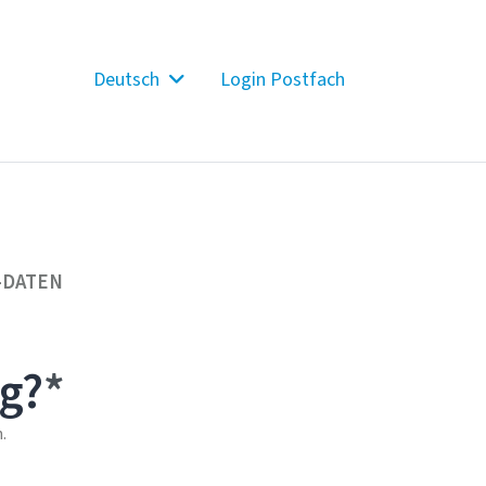
Deutsch
Login Postfach
-DATEN
g?
.