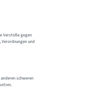
ie Verstöße gegen
n, Verordnungen und
n anderen schweren
setzes.