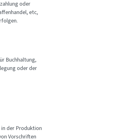
ezahlung oder
ffenhandel, etc,
rfolgen.
r Buchhaltung,
slegung oder der
 in der Produktion
von Vorschriften