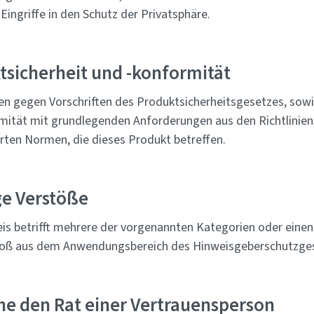
Eingriffe in den Schutz der Privatsphäre.
tsicherheit und -konformität
en gegen Vorschriften des Produktsicherheitsgesetzes, sow
mität mit grundlegenden Anforderungen aus den Richtlinie
rten Normen, die dieses Produkt betreffen.
ge Verstöße
is betrifft mehrere der vorgenannten Kategorien oder eine
oß aus dem Anwendungsbereich des Hinweisgeberschutzge
che den Rat einer Vertrauensperson