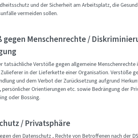
heitsschutz und der Sicherheit am Arbeitsplatz, die Gesun
unfälle vermeiden sollen.
ß gegen Menschenrechte / Diskriminier
igung
er tatsächliche Verstöße gegen allgemeine Menschenrechte 
Zulieferer in der Lieferkette einer Organisation. Verstöße 
ndlung und dem Verbot der Zurücksetzung aufgrund Herkunft
, persönlicher Orientierungen etc. sowie Bedrängung der Pri
ng oder Bossing.
chutz / Privatsphäre
egen den Datenschutz , Rechte von Betroffenen nach der 