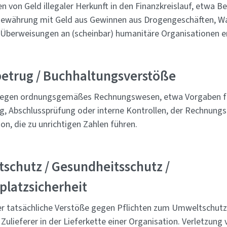
n von Geld illegaler Herkunft in den Finanzkreislauf, etwa B
ewährung mit Geld aus Gewinnen aus Drogengeschäften, Wa
Überweisungen an (scheinbar) humanitäre Organisationen e
betrug / Buchhaltungsverstöße
gegen ordnungsgemäßes Rechnungswesen, etwa Vorgaben fü
ng, Abschlussprüfung oder interne Kontrollen, der Rechnung
ion, die zu unrichtigen Zahlen führen.
schutz / Gesundheitsschutz /
platzsicherheit
er tatsächliche Verstöße gegen Pflichten zum Umweltschutz
Zulieferer in der Lieferkette einer Organisation. Verletzung 